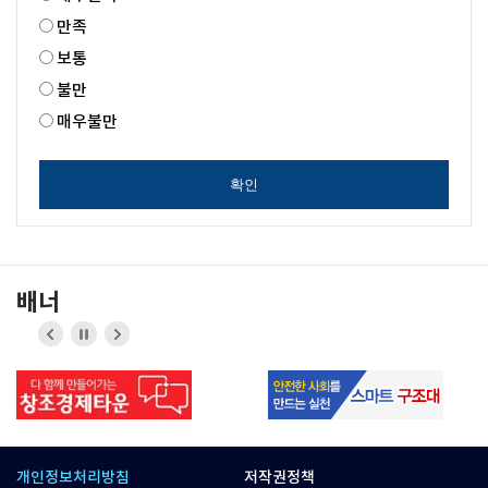
만족
보통
불만
매우불만
확인
배너
이전
정지
다음
버튼
버튼
개인정보처리방침
저작권정책