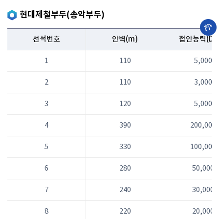
현대제철부두(송악부두)
선석번호
안벽(m)
접안능력(DW
1
110
5,000
2
110
3,000
3
120
5,000
4
390
200,000
5
330
100,000
6
280
50,000
7
240
30,000
8
220
20,000