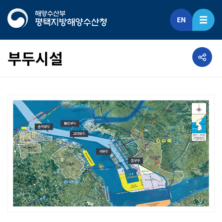
EN
공유하기
부두시설