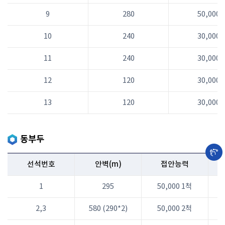
9
280
50,000
10
240
30,000
11
240
30,000
12
120
30,000
13
120
30,000
동부두
선석번호
안벽(m)
접안능력
1
295
50,000 1척
2,3
580 (290*2)
50,000 2척