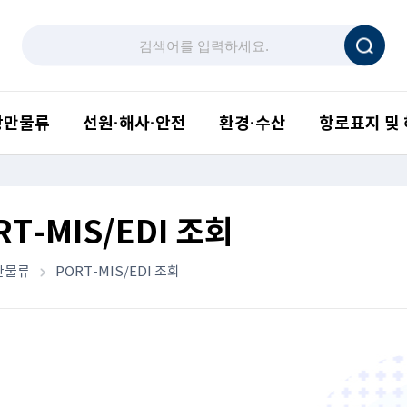
항만물류
선원·해사·안전
환경·수산
항로표지 및
RT-MIS/EDI 조회
만물류
PORT-MIS/EDI 조회