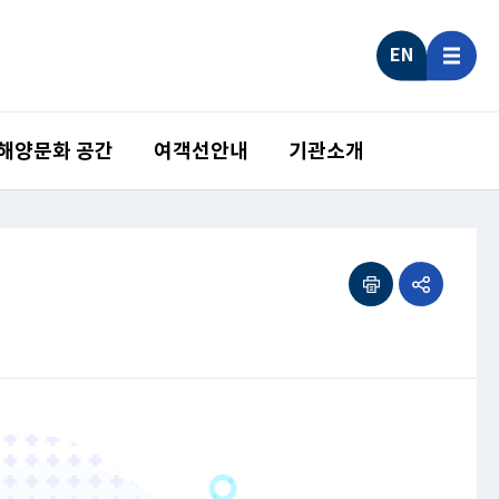
EN
 해양문화 공간
여객선안내
기관소개
인쇄하기
공유하기