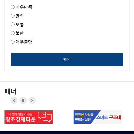
매우만족
만족
보통
불만
매우불만
확인
배너
이전
정지
다음
버튼
버튼