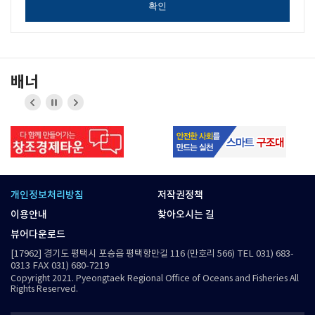
확인
배너
이전
정지
다음
버튼
버튼
개인정보처리방침
저작권정책
이용안내
찾아오시는 길
뷰어다운로드
[17962] 경기도 평택시 포승읍 평택항만길 116 (만호리 566) TEL 031) 683-
0313 FAX 031) 680-7219
Copyright 2021. Pyeongtaek Regional Office of Oceans and Fisheries All
Rights Reserved.