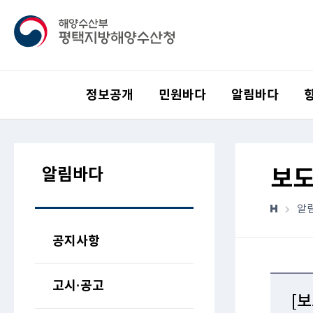
정보공개
민원바다
알림바다
알림바다
보
알
공지사항
고시·공고
[