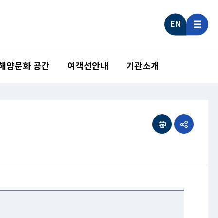
EN
 해양문화 공간
여객선안내
기관소개
인쇄하기
공유하기