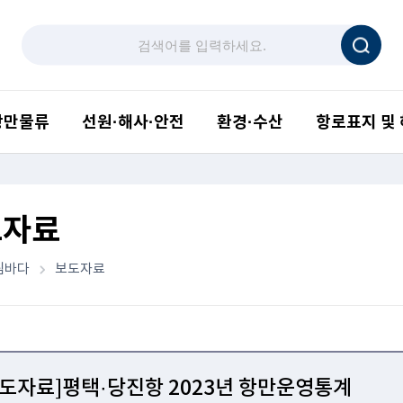
항만물류
선원·해사·안전
환경·수산
항로표지 및
도자료
림바다
보도자료
보도자료]평택·당진항 2023년 항만운영통계