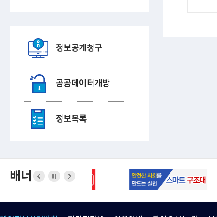
정보공개청구
공공데이터개방
정보목록
배너
이전
정지
다음
버튼
버튼